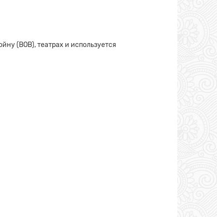
йну (ВОВ), театрах и используется