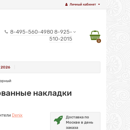
Личный кабинет
8-495-560-4980 8-925-
510-2015
0
 2026
борный
рованные накладки
ители
Denix
Доставка по
Москве в день
заказа