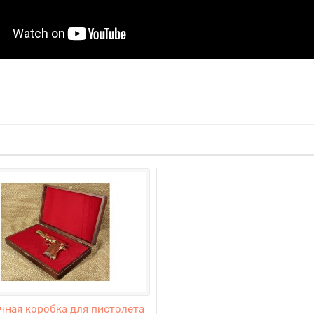
чная коробка для пистолета