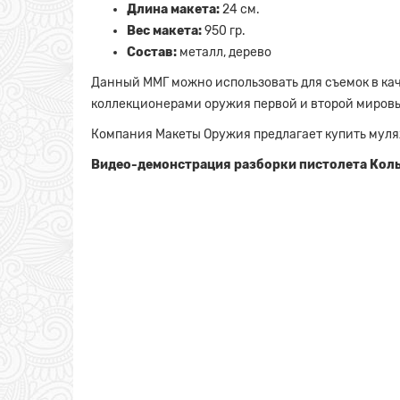
Длина макета:
24 см.
Вес макета:
950 гр.
Состав:
металл, дерево
Данный ММГ можно использовать для съемок в кач
коллекционерами оружия первой и второй мировы
Компания Макеты Оружия предлагает купить муляж
Видео-демонстрация разборки пистолета Коль