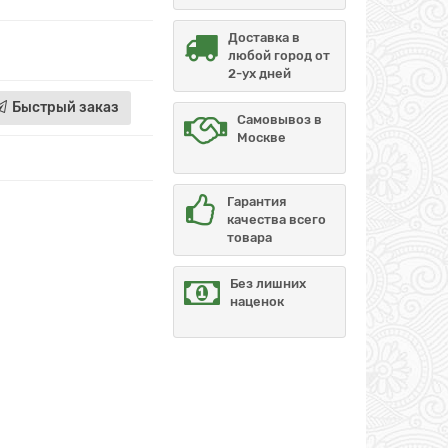
Доставка в
любой город от
2-ух дней
Быстрый заказ
Самовывоз в
Москве
Гарантия
качества всего
товара
Без лишних
наценок