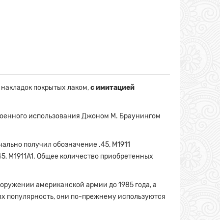
ых накладок покрытых лаком,
с имитацией
 военного использования Джоном М. Браунингом
чально получил обозначение .45, M1911
45, M1911A1. Общее количество приобретенных
оружении американской армии до 1985 года, а
 их популярность, они по-прежнему используются