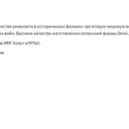
естве реквизита в исторических фильмах про вторую мировую во
х войн. Высокое качество изготовления испанской фирмы Denix.
 ММГ Кольт м1911а1.
т: