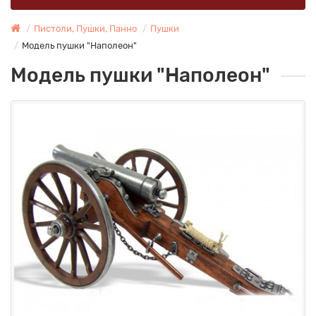
Пистоли, Пушки, Панно
Пушки
Модель пушки "Наполеон"
Модель пушки "Наполеон"