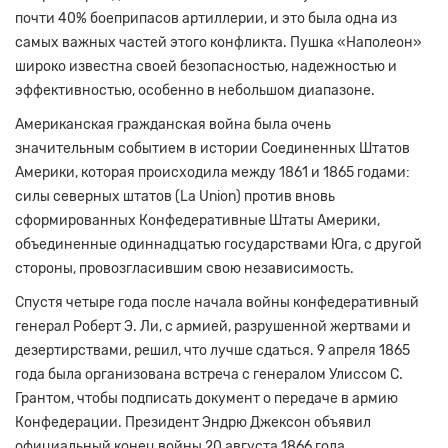
почти 40% боеприпасов артиллерии, и это была одна из
самых важных частей этого конфликта. Пушка «Наполеон»
широко известна своей безопасностью, надежностью и
эффективностью, особенно в небольшом диапазоне.
Американская гражданская война была очень
значительным событием в истории Соединенных Штатов
Америки, которая происходила между 1861 и 1865 годами:
силы северных штатов (La Union) против вновь
сформированных Конфедеративные Штаты Америки,
объединенные одиннадцатью государствами Юга, с другой
стороны, провозгласившим свою независимость.
Спустя четыре года после начала войны конфедеративный
генерал Роберт Э. Ли, с армией, разрушенной жертвами и
дезертирствами, решил, что лучше сдаться. 9 апреля 1865
года была организована встреча с генералом Улиссом С.
Грантом, чтобы подписать документ о передаче в армию
Конфедерации. Президент Эндрю Джексон объявил
официальный конец войны 20 августа 1866 года.